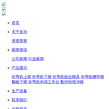
首页
关于辰兴
资质荣誉
新闻资讯
公司新闻
行业新闻
产品展示
折弯机上模
折弯机下模
折弯机组合模具
折弯机槽型模
翻板下模
折弯机补偿工作台
数控转塔冲模
生产设备
联系我们
在线留言