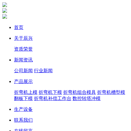
首页
关于辰兴
资质荣誉
新闻资讯
公司新闻
行业新闻
产品展示
折弯机上模
折弯机下模
折弯机组合模具
折弯机槽型模
翻板下模
折弯机补偿工作台
数控转塔冲模
生产设备
联系我们
在线留言