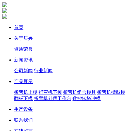
首页
关于辰兴
资质荣誉
新闻资讯
公司新闻
行业新闻
产品展示
折弯机上模
折弯机下模
折弯机组合模具
折弯机槽型模
翻板下模
折弯机补偿工作台
数控转塔冲模
生产设备
联系我们
在线留言