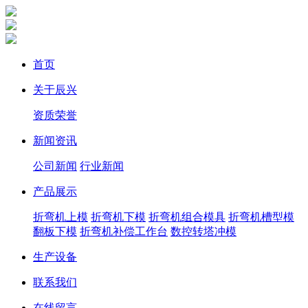
首页
关于辰兴
资质荣誉
新闻资讯
公司新闻
行业新闻
产品展示
折弯机上模
折弯机下模
折弯机组合模具
折弯机槽型模
翻板下模
折弯机补偿工作台
数控转塔冲模
生产设备
联系我们
在线留言