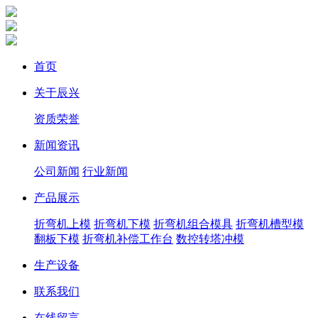
首页
关于辰兴
资质荣誉
新闻资讯
公司新闻
行业新闻
产品展示
折弯机上模
折弯机下模
折弯机组合模具
折弯机槽型模
翻板下模
折弯机补偿工作台
数控转塔冲模
生产设备
联系我们
在线留言