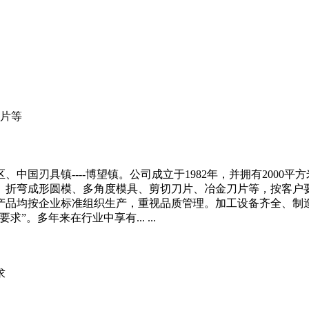
片等
中国刃具镇----博望镇。公司成立于1982年，并拥有2000
、折弯成形圆模、多角度模具、剪切刀片、冶金刀片等，按客户
产品均按企业标准组织生产，重视品质管理。加工设备齐全、制
。多年来在行业中享有... ...
求