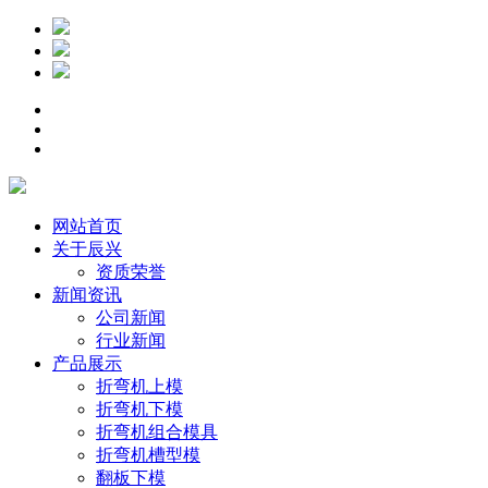
网站首页
关于辰兴
资质荣誉
新闻资讯
公司新闻
行业新闻
产品展示
折弯机上模
折弯机下模
折弯机组合模具
折弯机槽型模
翻板下模