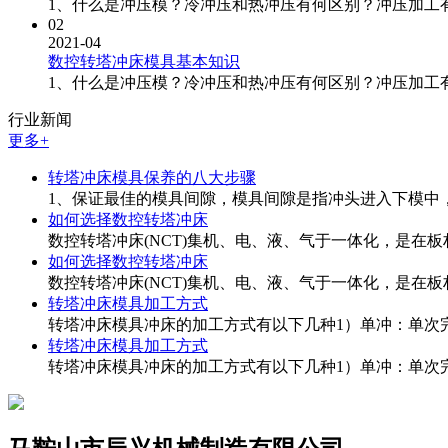
1、什么是冲压模？冷冲压和热冲压有何区别？冲压加工有
02
2021-04
数控转塔冲床模具基本知识
1、什么是冲压模？冷冲压和热冲压有何区别？冲压加工有
行业新闻
更多+
转塔冲床模具保养的八大步骤
1、保证最佳的模具间隙，模具间隙是指冲头进入下模中，两
如何选择数控转塔冲床
数控转塔冲床(NCT)集机、电、液、气于一体化，是在板材
如何选择数控转塔冲床
数控转塔冲床(NCT)集机、电、液、气于一体化，是在板材
转塔冲床模具加工方式
转塔冲床模具冲床的加工方式有以下几种1）单冲：单次完成
转塔冲床模具加工方式
转塔冲床模具冲床的加工方式有以下几种1）单冲：单次完成