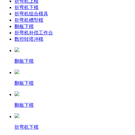
折弯机上模
折弯机下模
折弯机组合模具
折弯机槽型模
翻板下模
折弯机补偿工作台
数控转塔冲模
翻板下模
翻板下模
翻板下模
折弯机下模