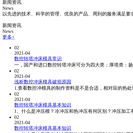
新闻资讯
News
以先进的技术、科学的管理、优良的产品、周到的服务满足要
新闻资讯
News
更多+
02
2021-04
数控转塔冲床模具常识
一，国产和进口数控转塔冲床可分为四大类；厚塔类：扬力
02
2021-04
浅析数控冲床模具破损原因
1.查看数控冲模具的制作资料是不是合适，相对应的热处
02
2021-04
数控转塔冲床模具基本知识
1、什么是冲压模？冷冲压和热冲压有何区别？冲压加工有
02
2021-04
数控转塔冲床模具基本知识